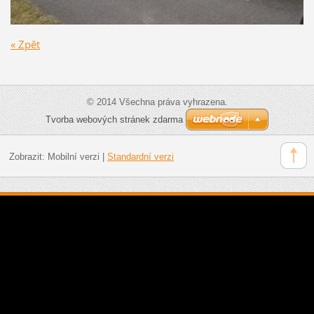
« Zpět
© 2014 Všechna práva vyhrazena.
Tvorba webových stránek zdarma
Zobrazit:
Mobilní verzi
|
Standardní verzi