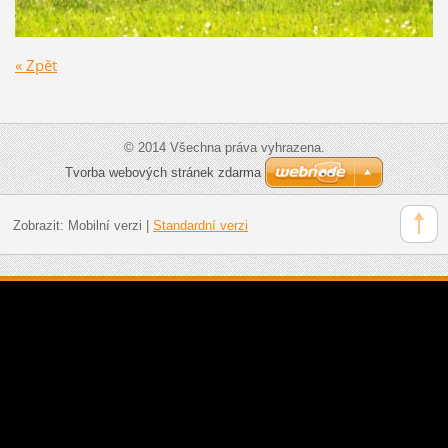
« Zpět
© 2014 Všechna práva vyhrazena.
Tvorba webových stránek zdarma
Zobrazit:
Mobilní verzi
|
Standardní verzi