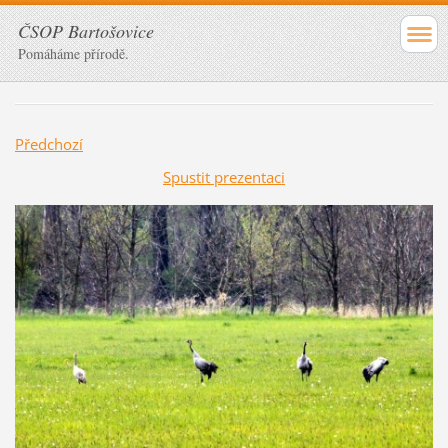
ČSOP Bartošovice
Pomáháme přírodě.
Předchozí
Spustit prezentaci