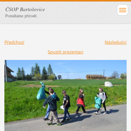
ČSOP Bartošovice
Pomáháme přírodě.
Předchozí
Následující
Spustit prezentaci