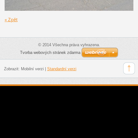
« Zpět
© 2014 Všechna práva vyhrazena.
Tvorba webových stránek zdarma
Zobrazit:
Mobilní verzi
|
Standardní verzi