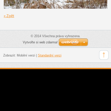
« Zpět
© 2014 Všechna práva vyhrazena.
Vytvořte si web zdarma!
Zobrazit:
Mobilní verzi
|
Standardní verzi