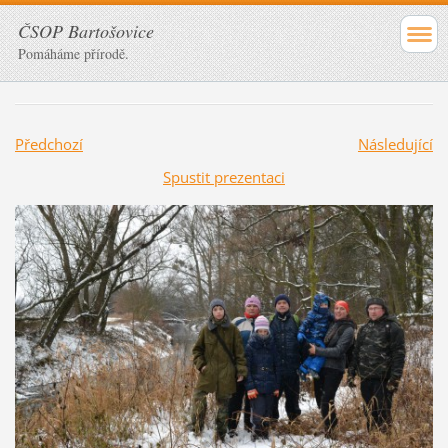
ČSOP Bartošovice
Pomáháme přírodě.
Předchozí
Následující
Spustit prezentaci