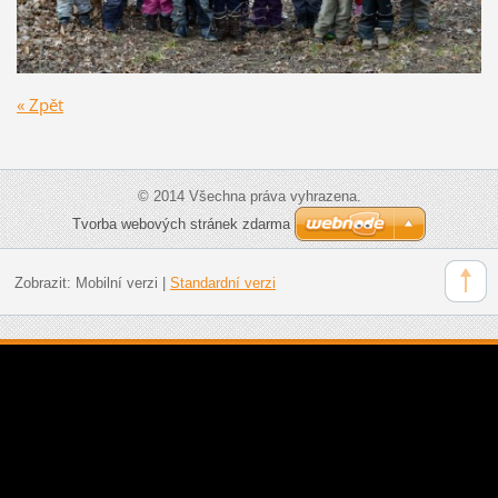
« Zpět
© 2014 Všechna práva vyhrazena.
Tvorba webových stránek zdarma
Zobrazit:
Mobilní verzi
|
Standardní verzi