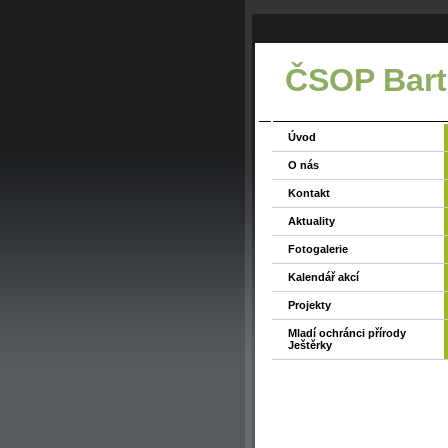
ČSOP Bart
Úvod
O nás
Kontakt
Aktuality
Fotogalerie
Kalendář akcí
Projekty
Mladí ochránci přírody
Ještěrky