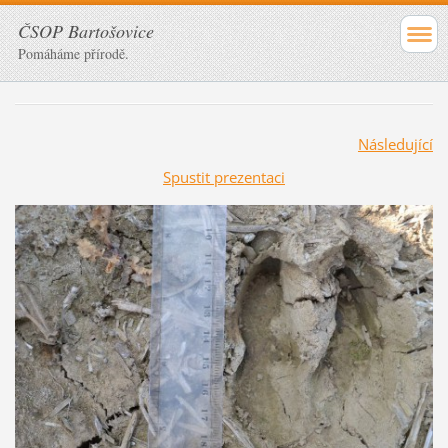
ČSOP Bartošovice
Pomáháme přírodě.
Následující
Spustit prezentaci