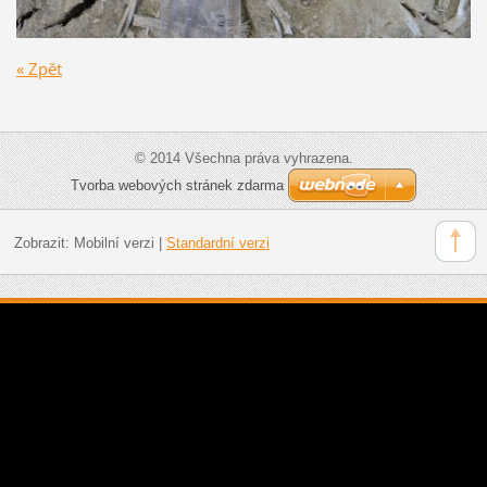
« Zpět
© 2014 Všechna práva vyhrazena.
Tvorba webových stránek zdarma
Zobrazit:
Mobilní verzi
|
Standardní verzi