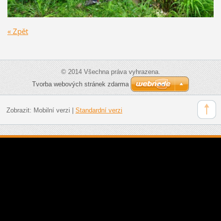
« Zpět
© 2014 Všechna práva vyhrazena.
Tvorba webových stránek zdarma
Zobrazit:
Mobilní verzi
|
Standardní verzi