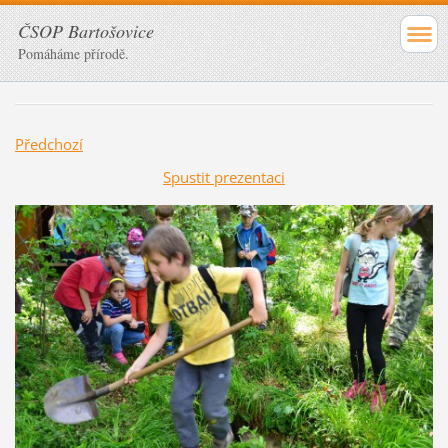
ČSOP Bartošovice
Pomáháme přírodě.
Předchozí
Spustit prezentaci