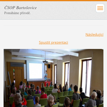
ČSOP Bartošovice
Pomáháme přírodě.
Následující
Spustit prezentaci