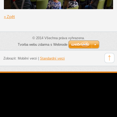
« Zpět
© 2014 Všechna práva vyhrazena.
Tvorba webu zdarma s Webnode
Zobrazit:
Mobilní verzi
|
Standardní verzi