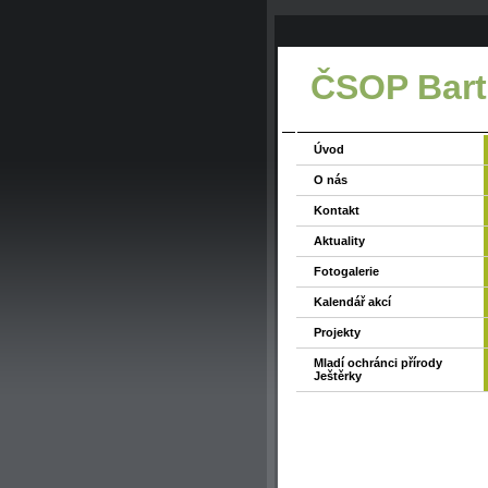
ČSOP Bart
Úvod
O nás
Kontakt
Aktuality
Fotogalerie
Kalendář akcí
Projekty
Mladí ochránci přírody
Ještěrky