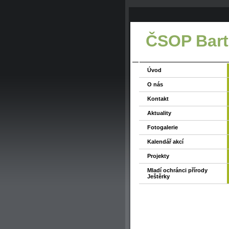
ČSOP Bart
Úvod
O nás
Kontakt
Aktuality
Fotogalerie
Kalendář akcí
Projekty
Mladí ochránci přírody
Ještěrky