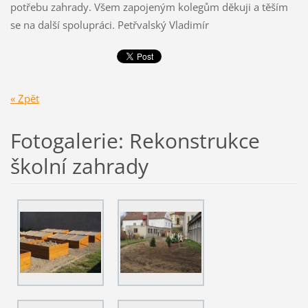
potřebu zahrady. Všem zapojeným kolegům děkuji a těším
se na další spolupráci. Petřvalský Vladimír
« Zpět
Fotogalerie: Rekonstrukce
školní zahrady