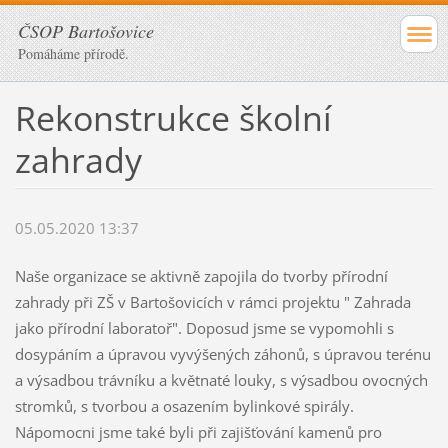
ČSOP Bartošovice
Pomáháme přírodě.
Rekonstrukce školní
zahrady
05.05.2020 13:37
Naše organizace se aktivně zapojila do tvorby přírodní
zahrady při ZŠ v Bartošovicích v rámci projektu " Zahrada
jako přírodní laboratoř". Doposud jsme se vypomohli s
dosypáním a úpravou vyvýšených záhonů, s úpravou terénu
a výsadbou trávníku a květnaté louky, s výsadbou ovocných
stromků, s tvorbou a osazením bylinkové spirály.
Nápomocni jsme také byli při zajišťování kamenů pro